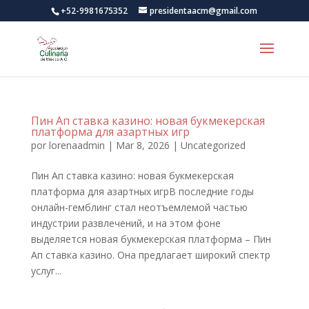
+52-9981675352
presidentaacm@gmail.com
Пин Ап ставка казино: новая букмекерская
платформа для азартных игр
por
lorenaadmin
|
Mar 8, 2026
|
Uncategorized
Пин Ап ставка казино: новая букмекерская
платформа для азартных игрВ последние годы
онлайн-гемблинг стал неотъемлемой частью
индустрии развлечений, и на этом фоне
выделяется новая букмекерская платформа – Пин
Ап ставка казино. Она предлагает широкий спектр
услуг...