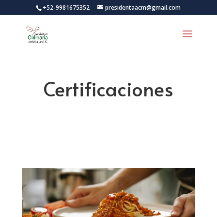
+52-9981675352
presidentaacm@gmail.com
Certificaciones