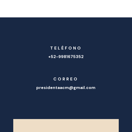
TELÉFONO
+52-9981675352
CORREO
presidentaacm@gmail.com