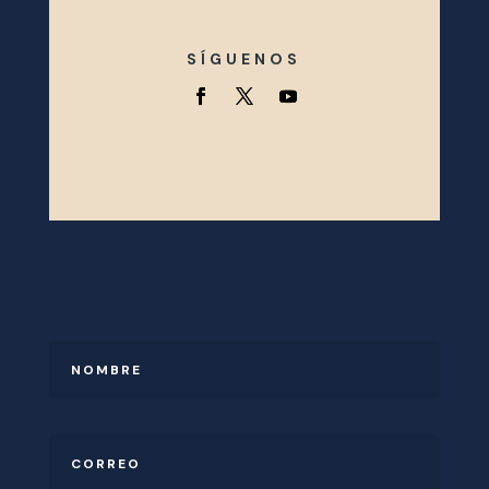
SÍGUENOS